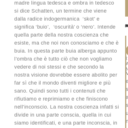
madre lingua tedesca e ombra in tedesco
si dice Schatten, un termine che viene
dalla radice indogermanica ‘skot’ e
significa ‘buio’, ‘oscurità’ o ‘nero’. Intende
quella parte della nostra coscienza che
esiste, ma che noi non conosciamo e che è
buia. In questa parte buia alberga appunto
l’ombra che è tutto ciò che non vogliamo
vedere di noi stessi e che secondo la
nostra visione dovrebbe essere abolito per
far sì che il mondo diventi migliore e più
sano. Quindi sono tutti i contenuti che
rifiutiamo e reprimiamo e che finiscono
s
nell’inconscio. La nostra coscienza infatti si
divide in una parte conscia, quella in cui
siamo identificati, e una parte inconscia, in