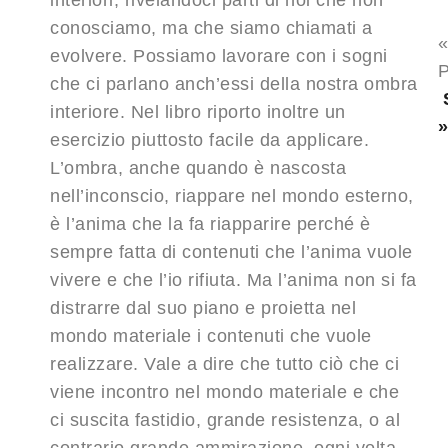
interiori, rivelandoci parti di noi che non
conosciamo, ma che siamo chiamati a
evolvere. Possiamo lavorare con i sogni
P
che ci parlano anch’essi della nostra ombra
interiore. Nel libro riporto inoltre un
esercizio piuttosto facile da applicare.
L’ombra, anche quando è nascosta
nell’inconscio, riappare nel mondo esterno,
è l’anima che la fa riapparire perché è
sempre fatta di contenuti che l’anima vuole
vivere e che l’io rifiuta. Ma l’anima non si fa
distrarre dal suo piano e proietta nel
mondo materiale i contenuti che vuole
realizzare. Vale a dire che tutto ciò che ci
viene incontro nel mondo materiale e che
ci suscita fastidio, grande resistenza, o al