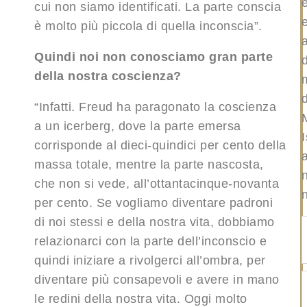
cui non siamo identificati. La parte conscia
è molto più piccola di quella inconscia”.
Quindi noi non conosciamo gran parte
della nostra coscienza?
d
“Infatti. Freud ha paragonato la coscienza
a un icerberg, dove la parte emersa
I
corrisponde al dieci-quindici per cento della
a
massa totale, mentre la parte nascosta,
che non si vede, all’ottantacinque-novanta
per cento. Se vogliamo diventare padroni
di noi stessi e della nostra vita, dobbiamo
relazionarci con la parte dell’inconscio e
quindi iniziare a rivolgerci all’ombra, per
diventare più consapevoli e avere in mano
le redini della nostra vita. Oggi molto