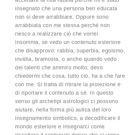
accettare la mia rabbia perché mi è stato
insegnato che una persona ben educata
non si deve arrabbiare. Oppure sono
arrabbiata con me stessa perché non
riesco a realizzare ciò che vorrei.
Insomma, se vedo un contenuto esteriore
che disapprovo: rabbia, superbia, egoismo,
invidia, bramosia, o anche quando vedo
dei talenti che ammiro molto, devo
chiedermi che cosa, tutto ciò, ha a che fare
con me. Si tratta di ritirare la proiezione e
di riportare il contenuto a sé. In questo
senso gli archetipi astrologici ci possono
aiutare, nella forma più aulica del loro
insegnamento simbolico, a decodificare il
mondo esteriore e insegnarci come