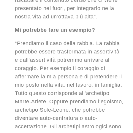
riscattare il contenuto denso che ci viene
presentato nel fuori, per integrarlo nella
nostra vita ad un’ottava più alta”.
Mi potrebbe fare un esempio?
“Prendiamo il caso della rabbia. La rabbia
potrebbe essere trasformata in assertività
e dall’assertività potremmo arrivare al
coraggio. Per esempio il coraggio di
affermare la mia persona e di pretendere il
mio posto nella vita, nel lavoro, in famiglia.
Tutto questo corrisponde all’archetipo
Marte-Ariete. Oppure prendiamo l’egoismo,
archetipo Sole-Leone, che potrebbe
diventare auto-centratura o auto-
accettazione. Gli archetipi astrologici sono