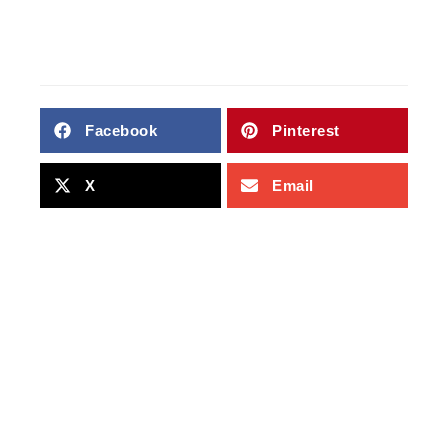
Facebook
Pinterest
X
Email