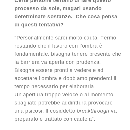
Certe persone tentano di fare questo
processo da sole, magari usando
determinate sostanze. Che cosa pensa
di questi tentativi?
“Personalmente sarei molto cauta. Fermo
restando che il lavoro con l’ombra è
fondamentale, bisogna tenere presente che
la barriera va aperta con prudenza.
Bisogna essere pronti a vedere e ad
accettare l’ombra e dobbiamo prenderci il
tempo necessario per elaborarla.
Un’apertura troppo veloce o al momento
sbagliato potrebbe addirittura provocare
una psicosi. Il cosiddetto
breakthrough
va
preparato e trattato con cautela”.