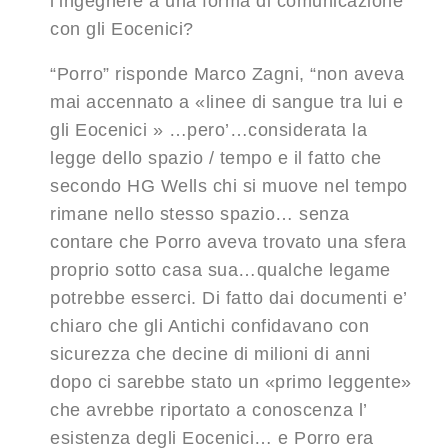
l’ingegnere a una forma di comunicazione
con gli Eocenici?
“Porro” risponde Marco Zagni, “non aveva
mai accennato a «linee di sangue tra lui e
gli Eocenici » …pero’…considerata la
legge dello spazio / tempo e il fatto che
secondo HG Wells chi si muove nel tempo
rimane nello stesso spazio… senza
contare che Porro aveva trovato una sfera
proprio sotto casa sua…qualche legame
potrebbe esserci. Di fatto dai documenti e’
chiaro che gli Antichi confidavano con
sicurezza che decine di milioni di anni
dopo ci sarebbe stato un «primo leggente»
che avrebbe riportato a conoscenza l’
esistenza degli Eocenici… e Porro era