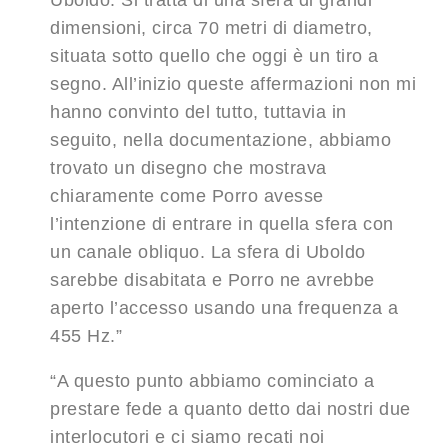
Uboldo. Si tratta di una sfera di grandi
dimensioni, circa 70 metri di diametro,
situata sotto quello che oggi è un tiro a
segno. All’inizio queste affermazioni non mi
hanno convinto del tutto, tuttavia in
seguito, nella documentazione, abbiamo
trovato un disegno che mostrava
chiaramente come Porro avesse
l’intenzione di entrare in quella sfera con
un canale obliquo. La sfera di Uboldo
sarebbe disabitata e Porro ne avrebbe
aperto l’accesso usando una frequenza a
455 Hz.”
“A questo punto abbiamo cominciato a
prestare fede a quanto detto dai nostri due
interlocutori e ci siamo recati noi