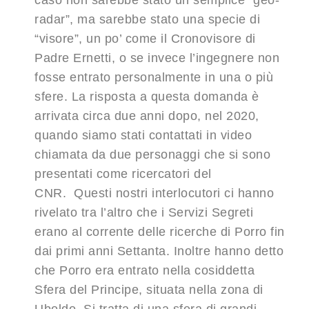
caso non sarebbe stato un semplice “geo-
radar”, ma sarebbe stato una specie di
“visore”, un po’ come il Cronovisore di
Padre Ernetti, o se invece l’ingegnere non
fosse entrato personalmente in una o più
sfere. La risposta a questa domanda è
arrivata circa due anni dopo, nel 2020,
quando siamo stati contattati in video
chiamata da due personaggi che si sono
presentati come ricercatori del
CNR. Questi nostri interlocutori ci hanno
rivelato tra l’altro che i Servizi Segreti
erano al corrente delle ricerche di Porro fin
dai primi anni Settanta. Inoltre hanno detto
che Porro era entrato nella cosiddetta
Sfera del Principe, situata nella zona di