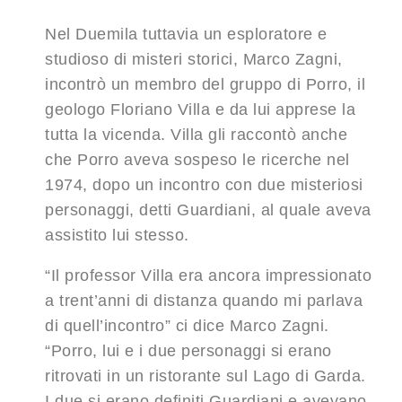
Nel Duemila tuttavia un esploratore e
studioso di misteri storici, Marco Zagni,
incontrò un membro del gruppo di Porro, il
geologo Floriano Villa e da lui apprese la
tutta la vicenda. Villa gli raccontò anche
che Porro aveva sospeso le ricerche nel
1974, dopo un incontro con due misteriosi
personaggi, detti Guardiani, al quale aveva
assistito lui stesso.
“Il professor Villa era ancora impressionato
a trent’anni di distanza quando mi parlava
di quell’incontro” ci dice Marco Zagni.
“Porro, lui e i due personaggi si erano
ritrovati in un ristorante sul Lago di Garda.
I due si erano definiti Guardiani e avevano