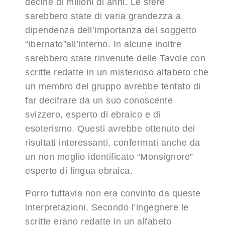
decine di milioni di anni. Le sfere
sarebbero state di varia grandezza a
dipendenza dell’importanza del soggetto
“ibernato”all’interno. In alcune inoltre
sarebbero state rinvenute delle Tavole con
scritte redatte in un misterioso alfabeto che
un membro del gruppo avrebbe tentato di
far decifrare da un suo conoscente
svizzero, esperto di ebraico e di
esoterismo. Questi avrebbe ottenuto dei
risultati interessanti, confermati anche da
un non meglio identificato “Monsignore”
esperto di lingua ebraica.
Porro tuttavia non era convinto da queste
interpretazioni. Secondo l’ingegnere le
scritte erano redatte in un alfabeto