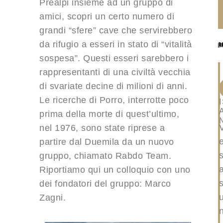
Prealpi insieme ad un gruppo di
amici, scopri un certo numero di
grandi “sfere” cave che servirebbero
da rifugio a esseri in stato di “vitalità
sospesa”. Questi esseri sarebbero i
rappresentanti di una civiltà vecchia
di svariate decine di milioni di anni.
Le ricerche di Porro, interrotte poco
prima della morte di quest’ultimo,
nel 1976, sono state riprese a
partire dal Duemila da un nuovo
gruppo, chiamato Rabdo Team.
Riportiamo qui un colloquio con uno
s
dei fondatori del gruppo: Marco
Zagni.