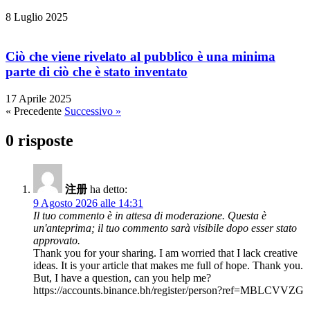
8 Luglio 2025
Ciò che viene rivelato al pubblico è una minima
parte di ciò che è stato inventato
17 Aprile 2025
« Precedente
Successivo »
0 risposte
注册
ha detto:
9 Agosto 2026 alle 14:31
Il tuo commento è in attesa di moderazione. Questa è
un'anteprima; il tuo commento sarà visibile dopo esser stato
approvato.
Thank you for your sharing. I am worried that I lack creative
ideas. It is your article that makes me full of hope. Thank you.
But, I have a question, can you help me?
https://accounts.binance.bh/register/person?ref=MBLCVVZG