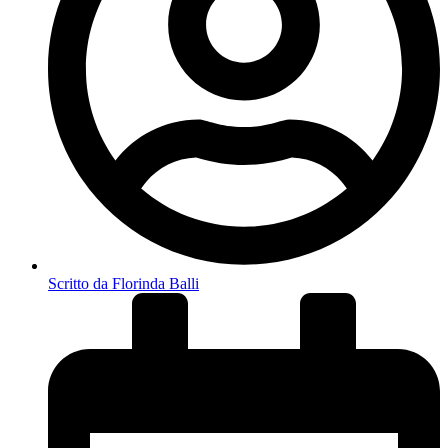
Scritto da
Florinda Balli