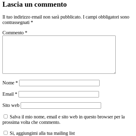
Lascia un commento
Il tuo indirizzo email non sarà pubblicato.
I campi obbligatori sono
contrassegnati
*
Commento
*
Nome
*
Email
*
Sito web
Salva il mio nome, email e sito web in questo browser per la
prossima volta che commento.
Si, aggiungimi alla tua mailing list