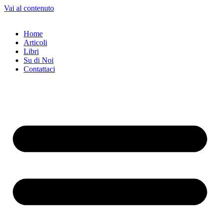
Vai al contenuto
Home
Articoli
Libri
Su di Noi
Contattaci