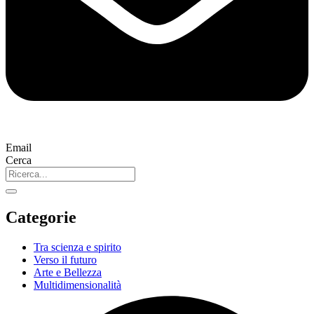
Email
Cerca
Categorie
Tra scienza e spirito
Verso il futuro
Arte e Bellezza
Multidimensionalità