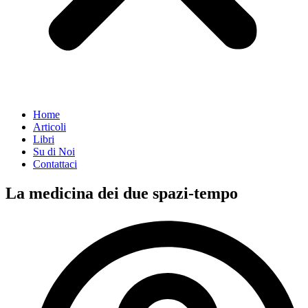
Home
Articoli
Libri
Su di Noi
Contattaci
La medicina dei due spazi-tempo