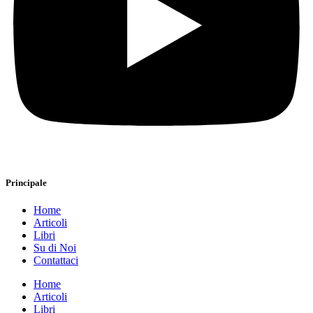
Principale
Home
Articoli
Libri
Su di Noi
Contattaci
Home
Articoli
Libri