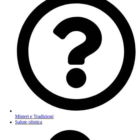
Misteri e Tradizioni
Salute olistica