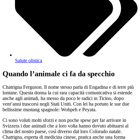
Salute olistica
Quando l’animale ci fa da specchio
Chatrigna Ferguson. Il nome stesso parla di Engadina e di terre più
lontane. Questa donna la cui rara capacità comunicativa si estende
anche agli animali, ha messo da poco le radici in Ticino, dopo
vent’anni trascorsi negli Stati Uniti. Con lei ha portato le sue due
bellissime mustang spagnole: Wohpeh e Peyata.
Ci sono voluti molti sforzi e non poche spese per far arrivare in
Svizzera i due animali che a loro volta hanno dovuto abituarsi al
clima del nostro paese, così diverso dal loro Colorado natale.
Chatrigna, esperta di medicina cinese, pratica anche una forma