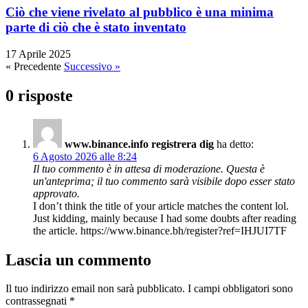
Ciò che viene rivelato al pubblico è una minima
parte di ciò che è stato inventato
17 Aprile 2025
« Precedente
Successivo »
0 risposte
www.binance.info registrera dig
ha detto:
6 Agosto 2026 alle 8:24
Il tuo commento è in attesa di moderazione. Questa è
un'anteprima; il tuo commento sarà visibile dopo esser stato
approvato.
I don’t think the title of your article matches the content lol.
Just kidding, mainly because I had some doubts after reading
the article. https://www.binance.bh/register?ref=IHJUI7TF
Lascia un commento
Il tuo indirizzo email non sarà pubblicato.
I campi obbligatori sono
contrassegnati
*