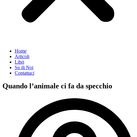
Home
Articoli
Libri
Su di Noi
Contattaci
Quando l’animale ci fa da specchio