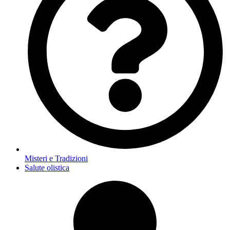
Misteri e Tradizioni
Salute olistica