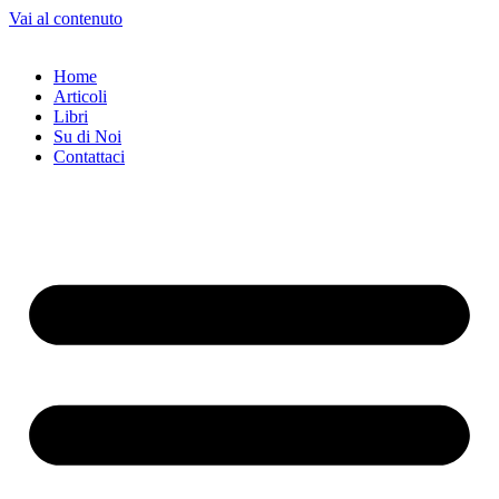
Vai al contenuto
Home
Articoli
Libri
Su di Noi
Contattaci