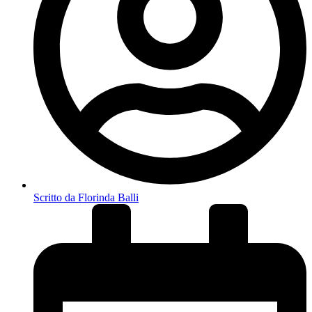
Scritto da
Florinda Balli