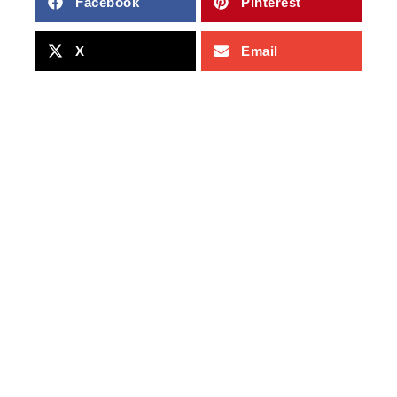
Facebook
Pinterest
X
Email