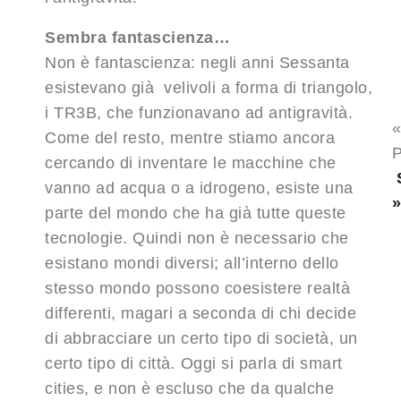
Sembra fantascienza…
Non è fantascienza: negli anni Sessanta
esistevano già velivoli a forma di triangolo,
i TR3B, che funzionavano ad antigravità.
Come del resto, mentre stiamo ancora
P
cercando di inventare le macchine che
vanno ad acqua o a idrogeno, esiste una
parte del mondo che ha già tutte queste
tecnologie. Quindi non è necessario che
esistano mondi diversi; all’interno dello
stesso mondo possono coesistere realtà
differenti, magari a seconda di chi decide
di abbracciare un certo tipo di società, un
certo tipo di città
.
Oggi si parla di smart
cities, e non è escluso che da qualche