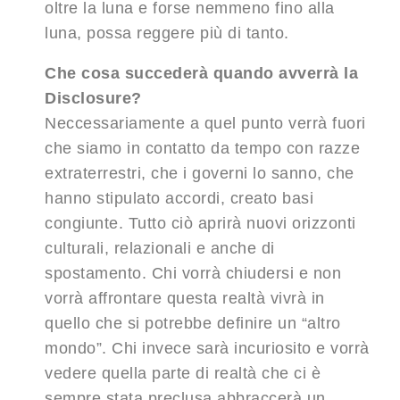
oltre la luna e forse nemmeno fino alla
luna, possa reggere più di tanto.
Che cosa succederà quando avverrà la
Disclosure?
Neccessariamente a quel punto verrà fuori
che siamo in contatto da tempo con razze
extraterrestri, che i governi lo sanno, che
hanno stipulato accordi, creato basi
congiunte. Tutto ciò aprirà nuovi orizzonti
culturali, relazionali e anche di
spostamento. Chi vorrà chiudersi e non
vorrà affrontare questa realtà vivrà in
quello che si potrebbe definire un “altro
mondo”. Chi invece sarà incuriosito e vorrà
vedere quella parte di realtà che ci è
sempre stata preclusa abbraccerà un