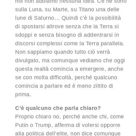
noi non abbiamo nessuna idea. Ce ne sono
sulla Luna, su Marte, su Titano una delle
lune di Saturno… Quindi c’è la possibilità
di spostarsi altrove senza che la Terra si
sdoppi e senza bisogno di addentrarsi in
discorsi complessi come la Terra parallela.
Non sappiamo quando tutto ciò verrà
divulgato, ma comunque vediamo che oggi
questa realtà comincia a emergere, anche
se con molta difficoltà, perché qualcuno
comincia a parlare ed è meno zittito di
prima.
C’è qualcuno che parla chiaro?
Proprio chiaro no, perché anche chi, come
Putin o Trump, afferma di volersi opporre
alla politica dell’elite, non dice comunque