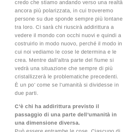
credo che stiamo andando verso una realtà
ancora più polarizzata, in cui troveremo
persone su due sponde sempre più lontane
tra loro. Ci sarà chi riuscirà addirittura a
vedere il mondo con occhi nuovi e quindi a
costruirlo in modo nuovo, perché il modo in
cui noi vediamo le cose le determina e le
crea. Mentre dall’altra parte del fiume si
vedrà una situazione che sempre di più
cristallizzerà le problematiche precedenti.
È un po’ come se l’umanità si dividesse in
due parti.
C’è chi ha addirittura previsto il
passaggio di una parte dell’umanità in
una dimensione diversa.
Può essere entrambe le cose. Ciascuno di