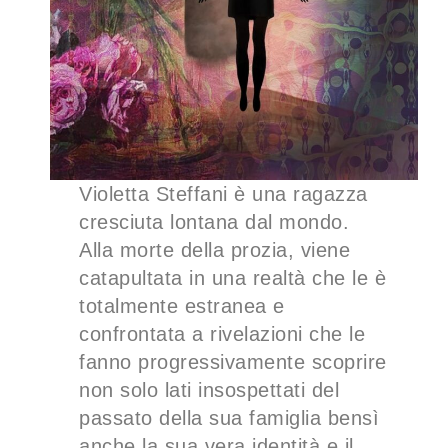
Violetta Steffani è una ragazza
cresciuta lontana dal mondo.
Alla morte della prozia, viene
catapultata in una realtà che le è
totalmente estranea e
confrontata a rivelazioni che le
fanno progressivamente scoprire
non solo lati insospettati del
passato della sua famiglia bensì
anche la sua vera identità e il