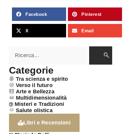
Facebook
Pinterest
X
Email
Categorie
Tra scienza e spirito
Verso il futuro
Arte e Bellezza
Multidimensionalità
Misteri e Tradizioni
Salute olistica
Libri e Recensioni