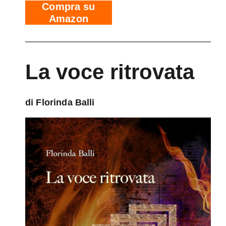
Compra su
Amazon
La voce ritrovata
di Florinda Balli