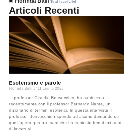
Florinda Balli
Tutti i suoi Libri
Articoli Recenti
Esoterismo e parole
Florinda Balli
11 Luglio 2026
Il professor Claudio Bonvecchio, ha pubblicato
recentemente con il professor Bernardo Nante, un
dizionario di termini esoterici. In questa intervista il
professor Bonvecchio risponde ad alcune domande su
quell’opera quattro mani che ha richiesto ben dieci anni
di lavoro ai