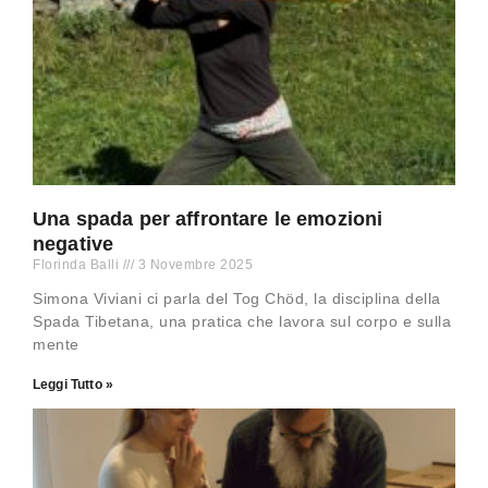
Una spada per affrontare le emozioni
negative
Florinda Balli
3 Novembre 2025
Simona Viviani ci parla del Tog Chöd, la disciplina della
Spada Tibetana, una pratica che lavora sul corpo e sulla
mente
Leggi Tutto »