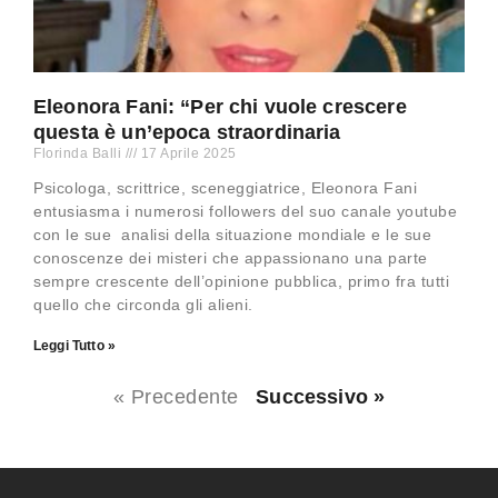
Eleonora Fani: “Per chi vuole crescere
questa è un’epoca straordinaria
Florinda Balli
17 Aprile 2025
Psicologa, scrittrice, sceneggiatrice, Eleonora Fani
entusiasma i numerosi followers del suo canale youtube
con le sue analisi della situazione mondiale e le sue
conoscenze dei misteri che appassionano una parte
sempre crescente dell’opinione pubblica, primo fra tutti
quello che circonda gli alieni.
Leggi Tutto »
« Precedente
Successivo »