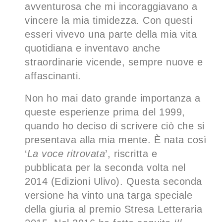
avventurosa che mi incoraggiavano a
vincere la mia timidezza. Con questi
esseri vivevo una parte della mia vita
quotidiana e inventavo anche
straordinarie vicende, sempre nuove e
affascinanti.
Non ho mai dato grande importanza a
queste esperienze prima del 1999,
quando ho deciso di scrivere ciò che si
presentava alla mia mente. È nata così
‘
La voce ritrovata
’, riscritta e
pubblicata per la seconda volta nel
2014 (Edizioni Ulivo). Questa seconda
versione ha vinto una targa speciale
della giuria al premio Stresa Letteraria