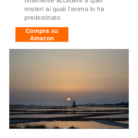
finalmente accedere a quei
misteri ai quali l’anima lo ha
predestinato.
Compra su
Amazon