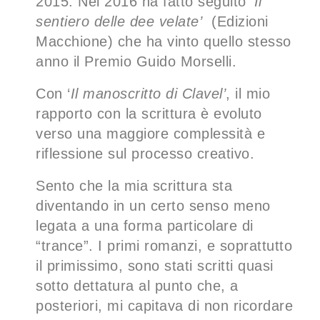
2015. Nel 2016 ha fatto seguito
‘Il
sentiero delle dee velate’
(Edizioni
Macchione) che ha vinto quello stesso
anno il Premio Guido Morselli.
Con ‘
Il manoscritto di Clavel’
, il mio
rapporto con la scrittura è evoluto
verso una maggiore complessità e
riflessione sul processo creativo.
Sento che la mia scrittura sta
diventando in un certo senso meno
legata a una forma particolare di
“trance”. I primi romanzi, e soprattutto
il primissimo, sono stati scritti quasi
sotto dettatura al punto che, a
posteriori, mi capitava di non ricordare