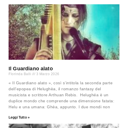
Il Guardiano alato
Florinda Balli
3 Marzo 2026
« Il Guardiano alato », così s’intitola la seconda parte
dell’epopea di Helughèa, il romanzo fantasy del
musicista e scrittore Arthuan Rebis. Helughéa è un
duplice mondo che comprende una dimensione fatata:
Helu e una umana: Ghèa, appunto. I due mondi non
Leggi Tutto »