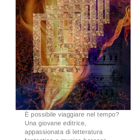
È possibile viaggiare nel tempo?
Una giovane editrice,
appassionata di letteratura