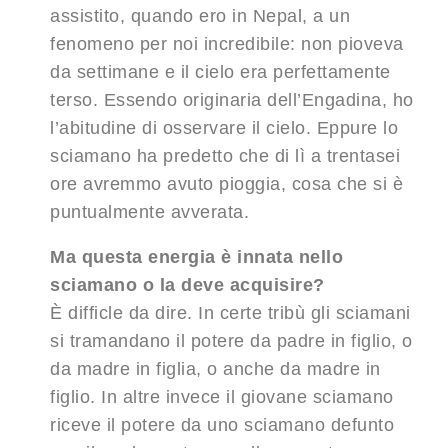
assistito, quando ero in Nepal, a un
fenomeno per noi incredibile: non pioveva
da settimane e il cielo era perfettamente
terso. Essendo originaria dell’Engadina, ho
l’abitudine di osservare il cielo. Eppure lo
sciamano ha predetto che di lì a trentasei
ore avremmo avuto pioggia, cosa che si è
puntualmente avverata.
Ma questa energia è innata nello
sciamano o la deve acquisire?
È difficle da dire. In certe tribù gli sciamani
si tramandano il potere da padre in figlio, o
da madre in figlia, o anche da madre in
figlio. In altre invece il giovane sciamano
riceve il potere da uno sciamano defunto