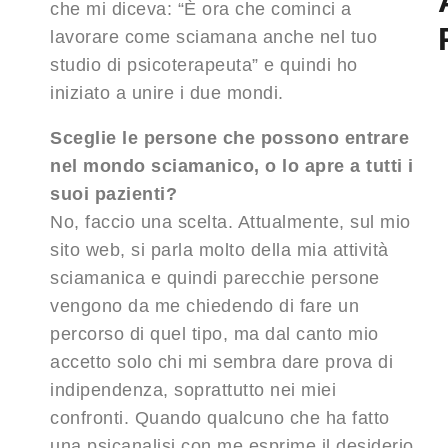
che mi diceva: “È ora che cominci a
lavorare come sciamana anche nel tuo
studio di psicoterapeuta” e quindi ho
iniziato a unire i due mondi.
Sceglie le persone che possono entrare
nel mondo sciamanico, o lo apre a tutti i
suoi pazienti?
No, faccio una scelta. Attualmente, sul mio
sito web, si parla molto della mia attività
sciamanica e quindi parecchie persone
vengono da me chiedendo di fare un
percorso di quel tipo, ma dal canto mio
accetto solo chi mi sembra dare prova di
indipendenza, soprattutto nei miei
confronti. Quando qualcuno che ha fatto
una psicanalisi con me esprime il desiderio