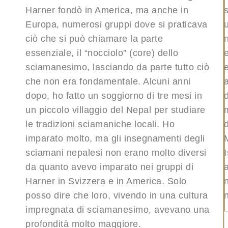
Harner fondò in America, ma anche in
s
Europa, numerosi gruppi dove si praticava
ciò che si può chiamare la parte
essenziale, il “nocciolo” (core) dello
sciamanesimo, lasciando da parte tutto ciò
che non era fondamentale. Alcuni anni
dopo, ho fatto un soggiorno di tre mesi in
un piccolo villaggio del Nepal per studiare
le tradizioni sciamaniche locali. Ho
d
imparato molto, ma gli insegnamenti degli
sciamani nepalesi non erano molto diversi
I
da quanto avevo imparato nei gruppi di
a
Harner in Svizzera e in America. Solo
posso dire che loro, vivendo in una cultura
impregnata di sciamanesimo, avevano una
profondità molto maggiore.