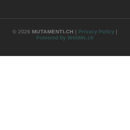
© 2026
MUTAMENTI.CH
|
Privacy Policy
|
Powered by WebMe.ch