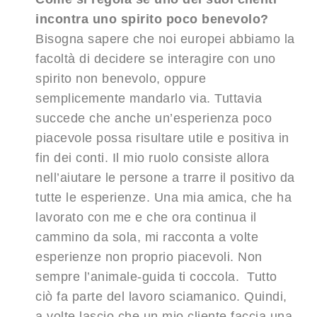
incontra uno spirito poco benevolo?
Bisogna sapere che noi europei abbiamo la
facoltà di decidere se interagire con uno
spirito non benevolo, oppure
semplicemente mandarlo via. Tuttavia
succede che anche un’esperienza poco
piacevole possa risultare utile e positiva in
fin dei conti. Il mio ruolo consiste allora
nell’aiutare le persone a trarre il positivo da
tutte le esperienze. Una mia amica, che ha
lavorato con me e che ora continua il
cammino da sola, mi racconta a volte
esperienze non proprio piacevoli. Non
sempre l’animale-guida ti coccola. Tutto
ciò fa parte del lavoro sciamanico. Quindi,
a volte lascio che un mio cliente faccia una