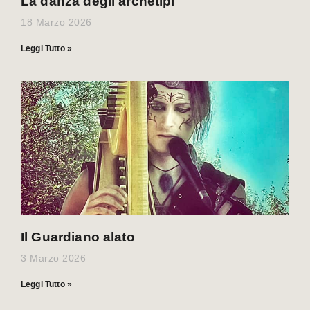
La danza degli archetipi
18 Marzo 2026
Leggi Tutto »
Il Guardiano alato
3 Marzo 2026
Leggi Tutto »