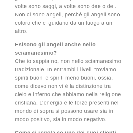
volte sono saggi, a volte sono dee o dei.
Non ci sono angeli, perché gli angeli sono
coloro che ci guidano da un luogo a un
altro.
Esisono gli angeli anche nello
sciamanesimo?
Che io sappia no, non nello sciamanesimo
tradizionale. In entrambi i livelli troviamo
spiriti buoni e spiriti meno buoni, ossia,
come dicevo non vi è la distinzione tra
cielo e inferno che abbiamo nella religione
cristiana. L’energia e le forze presenti nel
mondo di sopra si possono usare sia in
modo positivo, sia in modo negativo.
Come si regola se uno dei suoi clienti