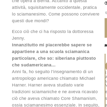
che opera a Berna. Accanto a questa
attività, squisitamente occidentale, pratica
lo sciamanesimo. Come possono convivere
questi due mondi?
Ecco ciò che ci ha risposto la dottoressa
Jenny.
Innanzitutto mi piacerebbe sapere se
appartiene a una scuola sciamanica
particolare, che so: siberiana piuttosto
che sudamericana…
Anni fa, ho seguito l’insegnamento di un
antropologo americano chiamato Michael
Harner. Harner aveva studiato varie
tradizioni sciamaniche e ne aveva ricavato
ciò che aveva chiamato Core Shamanism,
ossia sciamanesimo essenziale. In seguito,