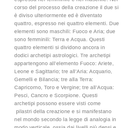
corso del processo della creazione il due si
è diviso ulteriormente ed è diventato
quattro, espresso nei quattro elementi. Due
elementi sono maschili: Fuoco e Aria; due
sono femminili: Terra e Acqua. Questi
quattro elementi si dividono ancora in
dodici archetipi astrologici. Tre archetipi
appartengono all’elemento Fuoco: Ariete,
Leone e Sagittario; tre all’Aria: Acquario,
Gemelli e Bilancia; tre alla Terra:
Capricorno, Toro e Vergine; tre all’Acqua:
Pesci, Cancro e Scorpione. Questi
archetipi possono essere visti come
pilastri della creazione e si manifestano
nel mondo secondo la legge di analogia in
modo verticale, ossia dai livelli più densi e