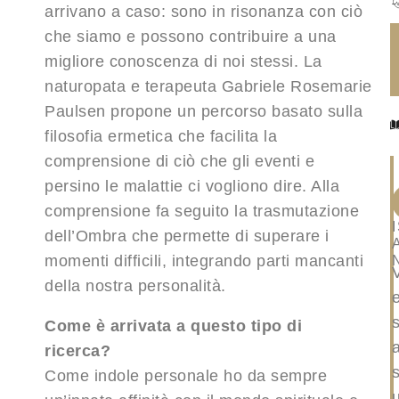
arrivano a caso: sono in risonanza con ciò
che siamo e possono contribuire a una
migliore conoscenza di noi stessi. La
naturopata e terapeuta Gabriele Rosemarie
Paulsen propone un percorso basato sulla
filosofia ermetica che facilita la
comprensione di ciò che gli eventi e
persino le malattie ci vogliono dire. Alla
comprensione fa seguito la trasmutazione
dell’Ombra che permette di superare i
momenti difficili, integrando parti mancanti
della nostra personalità.
Come è arrivata a questo tipo di
ricerca?
s
Come indole personale ho da sempre