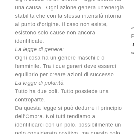
una causa. Ogni azione genera un’energia
stabilita che con la stessa intensità ritorna
al punto d’origine. Il caso non esiste,
esistono solo cause non ancora
P
identificate.
La legge di genere:
Ogni cosa ha un genere maschile o
femminile. Tra i due generi deve esserci
equilibrio per creare azioni di successo.
La legge di polarità:
Tutto ha due poli. Tutto possiede una
controparte.
Da questa legge si può dedurre il principio
dell’Ombra. Noi tutti tendiamo a
identificarci con un polo, possibilmente un
polo considerato positivo, ma questo polo