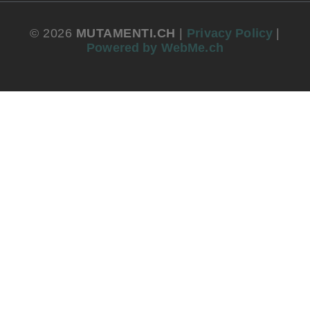
© 2026
MUTAMENTI.CH
|
Privacy Policy
|
Powered by WebMe.ch