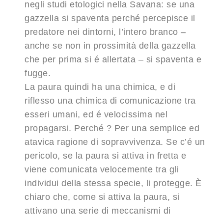
negli studi etologici nella Savana: se una
gazzella si spaventa perché percepisce il
predatore nei dintorni, l’intero branco –
anche se non in prossimità della gazzella
che per prima si é allertata – si spaventa e
fugge.
La paura quindi ha una chimica, e di
riflesso una chimica di comunicazione tra
esseri umani, ed é velocissima nel
propagarsi. Perché ? Per una semplice ed
atavica ragione di sopravvivenza. Se c’é un
pericolo, se la paura si attiva in fretta e
viene comunicata velocemente tra gli
individui della stessa specie, li protegge. È
chiaro che, come si attiva la paura, si
attivano una serie di meccanismi di