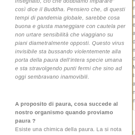
insegnato, ciò che dobbiamo imparare”
così dice il Buddha. Pensiero che, di questi
tempi di pandemia globale, sarebbe cosa
buona e giusta maneggiare con cautela per
non urtare sensibilità che viaggiano su
piani diametralmente opposti. Questo virus
invisibile sta bussando violentemente alla
d
porta della paura dell’intera specie umana
e sta stravolgendo punti fermi che sino ad
I
oggi sembravano inamovibili.
a
A proposito di paura, cosa succede al
nostro organismo quando proviamo
paura ?
Esiste una chimica della paura. La si nota