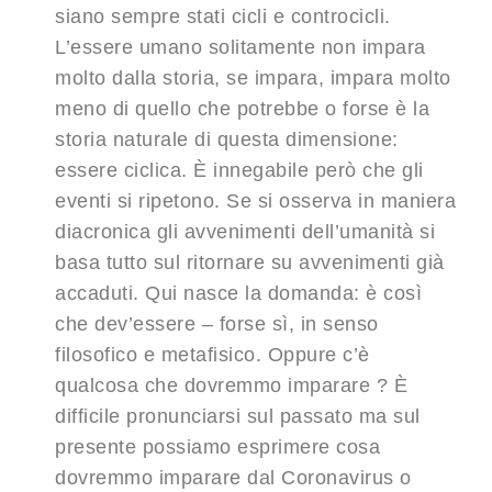
siano sempre stati cicli e controcicli.
L’essere umano solitamente non impara
molto dalla storia, se impara, impara molto
meno di quello che potrebbe o forse è la
storia naturale di questa dimensione:
essere ciclica. È innegabile però che gli
eventi si ripetono. Se si osserva in maniera
diacronica gli avvenimenti dell’umanità si
basa tutto sul ritornare su avvenimenti già
accaduti. Qui nasce la domanda: è così
che dev’essere – forse sì, in senso
filosofico e metafisico. Oppure c’è
qualcosa che dovremmo imparare ? È
difficile pronunciarsi sul passato ma sul
presente possiamo esprimere cosa
dovremmo imparare dal Coronavirus o