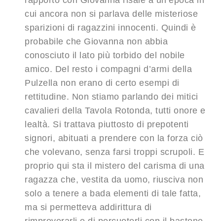
rapporto con Giovanna risale a un’epoca in
cui ancora non si parlava delle misteriose
sparizioni di ragazzini innocenti. Quindi è
probabile che Giovanna non abbia
conosciuto il lato più torbido del nobile
amico. Del resto i compagni d’armi della
Pulzella non erano di certo esempi di
rettitudine. Non stiamo parlando dei mitici
cavalieri della Tavola Rotonda, tutti onore e
lealtà. Si trattava piuttosto di prepotenti
signori, abituati a prendere con la forza ciò
che volevano, senza farsi troppi scrupoli. E
proprio qui sta il mistero del carisma di una
ragazza che, vestita da uomo, riusciva non
solo a tenere a bada elementi di tale fatta,
ma si permetteva addirittura di