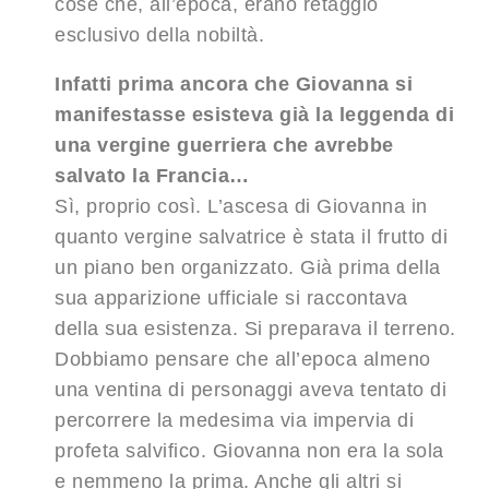
cose che, all’epoca, erano retaggio
esclusivo della nobiltà.
Infatti prima ancora che Giovanna si
manifestasse esisteva già la leggenda di
una vergine guerriera che avrebbe
salvato la Francia…
Sì, proprio così. L’ascesa di Giovanna in
quanto vergine salvatrice è stata il frutto di
un piano ben organizzato. Già prima della
sua apparizione ufficiale si raccontava
della sua esistenza. Si preparava il terreno.
Dobbiamo pensare che all’epoca almeno
una ventina di personaggi aveva tentato di
percorrere la medesima via impervia di
profeta salvifico. Giovanna non era la sola
e nemmeno la prima. Anche gli altri si