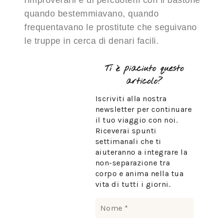
rimproverarli e di percuoterli con il bastone
quando bestemmiavano, quando
frequentavano le prostitute che seguivano
le truppe in cerca di denari facili.
Ti è piaciuto questo
articolo?
Iscriviti alla nostra
newsletter per continuare
il tuo viaggio con noi.
Riceverai spunti
settimanali che ti
aiuteranno a integrare la
non-separazione tra
corpo e anima nella tua
vita di tutti i giorni.