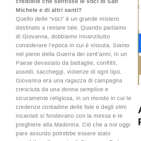
credibile che sentisse le voci di San
Michele e di altri santi?
Quello delle “voci” è un grande mistero
destinato a restare tale. Quando parliamo
di Giovanna, dobbiamo innanzitutto
considerare l’epoca in cui è vissuta. Siamo
nel pieno della Guerra dei cent’anni, in un
Paese devastato da battaglie, conflitti,
assedi, saccheggi, violenze di ogni tipo.
Giovanna era una ragazza di campagna
cresciuta da una donna semplice e
sicuramente religiosa, in un mondo in cui le
credenze contadine delle fate e degli olmi
incantati si fondevano con la messa e le
preghiere alla Madonna. Ciò che a noi oggi
pare assurdo potrebbe essere stato