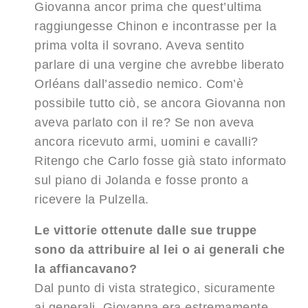
Giovanna ancor prima che quest’ultima
raggiungesse Chinon e incontrasse per la
prima volta il sovrano. Aveva sentito
parlare di una vergine che avrebbe liberato
Orléans dall’assedio nemico. Com’è
possibile tutto ciò, se ancora Giovanna non
aveva parlato con il re? Se non aveva
ancora ricevuto armi, uomini e cavalli?
Ritengo che Carlo fosse già stato informato
sul piano di Jolanda e fosse pronto a
ricevere la Pulzella.
Le vittorie ottenute dalle sue truppe
sono da attribuire al lei o ai generali che
la affiancavano?
Dal punto di vista strategico, sicuramente
ai generali. Giovanna era estremamente