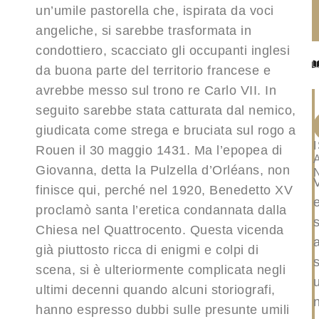
un’umile pastorella che, ispirata da voci
angeliche, si sarebbe trasformata in
condottiero, scacciato gli occupanti inglesi
da buona parte del territorio francese e
avrebbe messo sul trono re Carlo VII. In
seguito sarebbe stata catturata dal nemico,
giudicata come strega e bruciata sul rogo a
Rouen il 30 maggio 1431. Ma l’epopea di
Giovanna, detta la Pulzella d’Orléans, non
finisce qui, perché nel 1920, Benedetto XV
proclamò santa l’eretica condannata dalla
Chiesa nel Quattrocento. Questa vicenda
già piuttosto ricca di enigmi e colpi di
s
scena, si è ulteriormente complicata negli
ultimi decenni quando alcuni storiografi,
hanno espresso dubbi sulle presunte umili