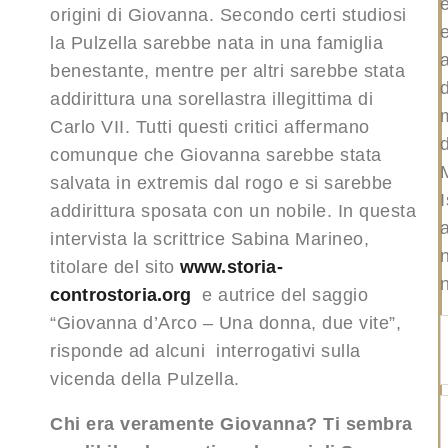
origini di Giovanna. Secondo certi studiosi
la Pulzella sarebbe nata in una famiglia
benestante, mentre per altri sarebbe stata
addirittura una sorellastra illegittima di
Carlo VII. Tutti questi critici affermano
d
comunque che Giovanna sarebbe stata
salvata in extremis dal rogo e si sarebbe
I
addirittura sposata con un nobile. In questa
a
intervista la scrittrice Sabina Marineo,
titolare del sito
www.storia-
controstoria.org
e autrice del saggio
“Giovanna d’Arco – Una donna, due vite”,
risponde ad alcuni interrogativi sulla
vicenda della Pulzella.
Chi era veramente Giovanna? Ti sembra