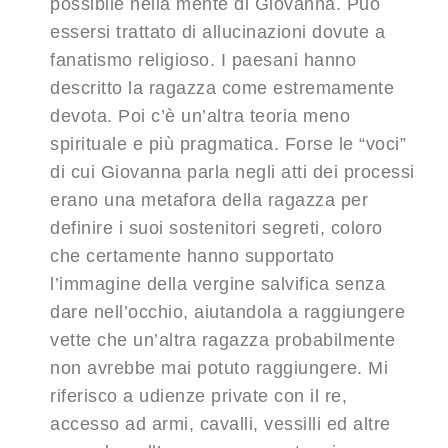
possibile nella mente di Giovanna. Può
essersi trattato di allucinazioni dovute a
fanatismo religioso. I paesani hanno
descritto la ragazza come estremamente
devota. Poi c’è un’altra teoria meno
spirituale e più pragmatica. Forse le “voci”
di cui Giovanna parla negli atti dei processi
erano una metafora della ragazza per
definire i suoi sostenitori segreti, coloro
che certamente hanno supportato
l’immagine della vergine salvifica senza
dare nell’occhio, aiutandola a raggiungere
vette che un’altra ragazza probabilmente
non avrebbe mai potuto raggiungere. Mi
riferisco a udienze private con il re,
accesso ad armi, cavalli, vessilli ed altre