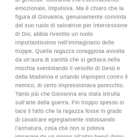
emozionale, impulsiva. Ma è chiaro che la
figura di Giovanna, genuinamente convinta
del suo ruolo di salvatrice per intercessione
di Dio, abbia rivestito un ruolo
importantissimo nell’immaginario delle
truppe. Quella ragazza coraggiosa avvolta
da un’aura di santità che si gettava nella
mischia sventolando il vessillo di Gesù e
della Madonna e urlando improperi contro il
nemico, di certo impressionava parecchio.
Tanto più che Giovanna era stata istruita
sull’arte della guerra. Fin troppo spesso si
tace il fatto che la ragazza fosse in grado
di cavalcare egregiamente indossando
l’armatura, cosa che non si poteva
imparare da un giorno all’altro bensì dopo