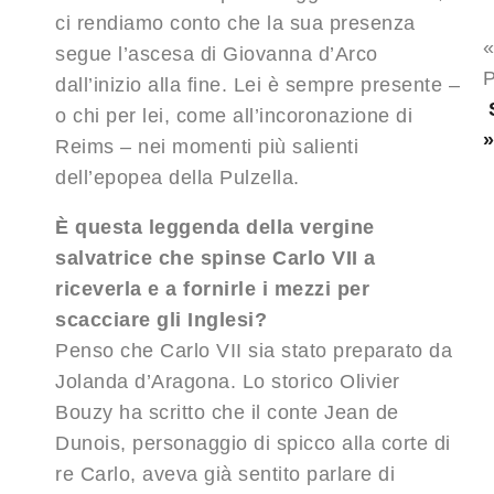
ci rendiamo conto che la sua presenza
segue l’ascesa di Giovanna d’Arco
P
dall’inizio alla fine. Lei è sempre presente –
o chi per lei, come all’incoronazione di
Reims – nei momenti più salienti
dell’epopea della Pulzella.
È questa leggenda della vergine
salvatrice che spinse Carlo VII a
riceverla e a fornirle i mezzi per
scacciare gli Inglesi?
Penso che Carlo VII sia stato preparato da
Jolanda d’Aragona. Lo storico Olivier
Bouzy ha scritto che il conte Jean de
Dunois, personaggio di spicco alla corte di
re Carlo, aveva già sentito parlare di